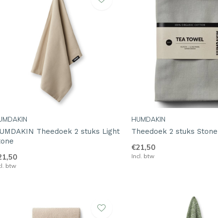
UMDAKIN
HUMDAKIN
UMDAKIN Theedoek 2 stuks Light
Theedoek 2 stuks Stone
tone
€21,50
21,50
Incl. btw
cl. btw