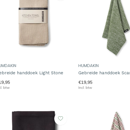
UMDAKIN
HUMDAKIN
ebreide handdoek Light Stone
Gebreide handdoek Scan
19,95
€19,95
cl. btw
Incl. btw