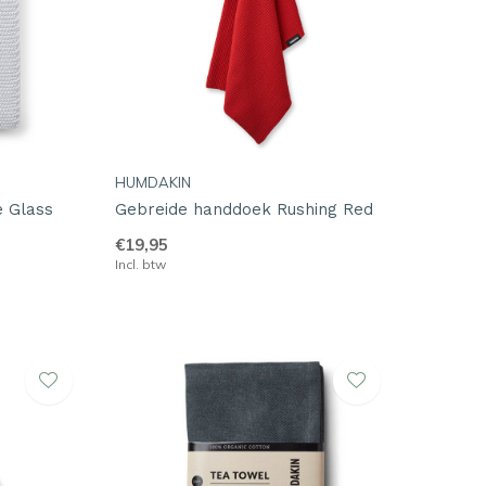
HUMDAKIN
e Glass
Gebreide handdoek Rushing Red
€19,95
Incl. btw