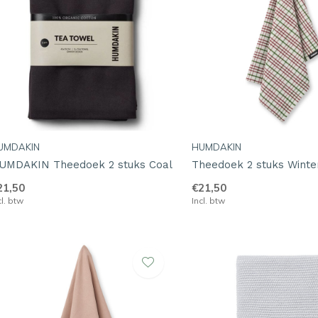
UMDAKIN
HUMDAKIN
UMDAKIN Theedoek 2 stuks Coal
Theedoek 2 stuks Winte
21,50
€21,50
cl. btw
Incl. btw