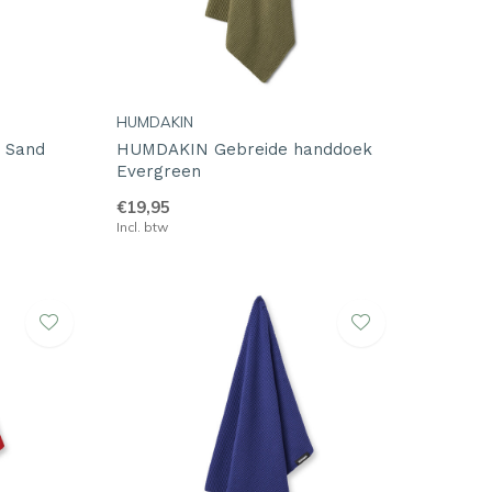
HUMDAKIN
t Sand
HUMDAKIN Gebreide handdoek
Evergreen
€19,95
Incl. btw