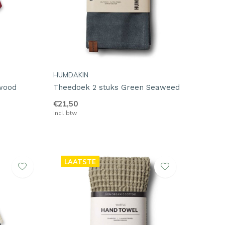
HUMDAKIN
wood
Theedoek 2 stuks Green Seaweed
€21,50
Incl. btw
LAATSTE