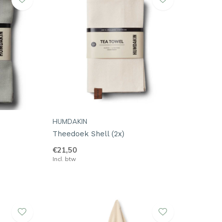
HUMDAKIN
Theedoek Shell (2x)
€21,50
Incl. btw