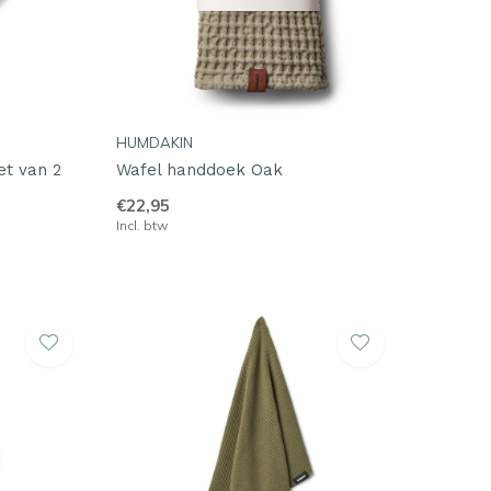
HUMDAKIN
t van 2
Wafel handdoek Oak
€22,95
Incl. btw