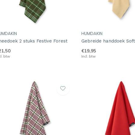
UMDAKIN
HUMDAKIN
heedoek 2 stuks Festive Forest
Gebreide handdoek Sof
21,50
€19,95
cl. btw
Incl. btw