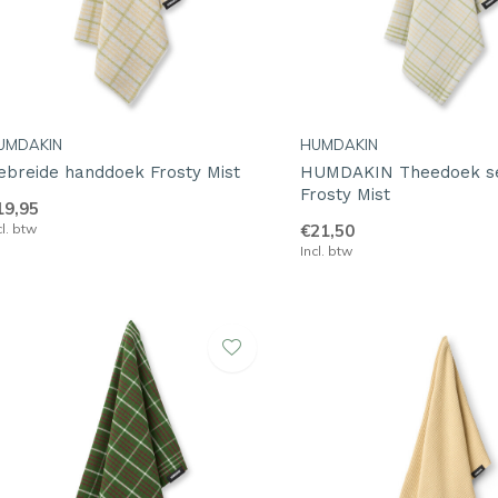
UMDAKIN
HUMDAKIN
ebreide handdoek Frosty Mist
HUMDAKIN Theedoek se
Frosty Mist
19,95
cl. btw
€21,50
Incl. btw