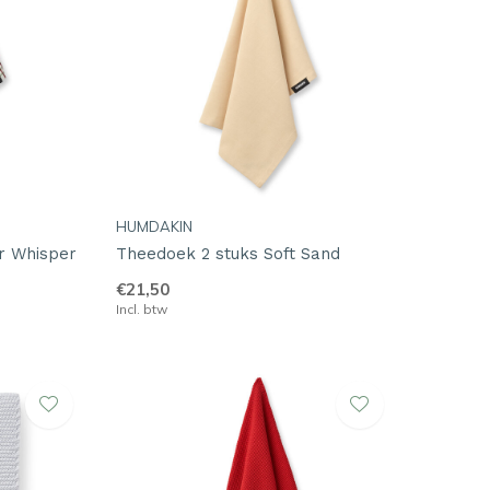
HUMDAKIN
r Whisper
Theedoek 2 stuks Soft Sand
€21,50
Incl. btw