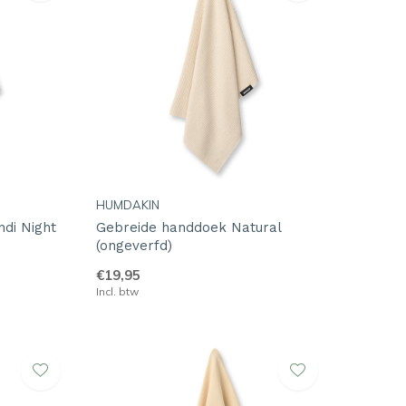
HUMDAKIN
di Night
Gebreide handdoek Natural
(ongeverfd)
€19,95
Incl. btw