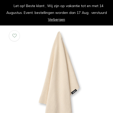
Let op! Beste klant , Wij zijn op vakantie tot en met 14
vrolijk je keuken op
Augustus. Event. bestellingen worden dan 17 Aug . verstuurd
0
0
Verbergen