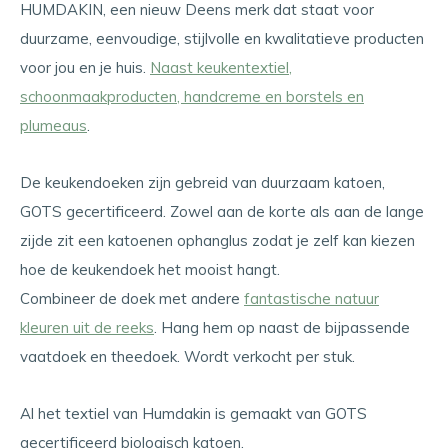
HUMDAKIN, een nieuw Deens merk dat staat voor
duurzame, eenvoudige, stijlvolle en kwalitatieve producten
voor jou en je huis.
Naast keukentextiel,
schoonmaakproducten, handcreme en borstels en
plumeaus
.
De keukendoeken zijn gebreid van duurzaam katoen,
GOTS gecertificeerd. Zowel aan de korte als aan de lange
zijde zit een katoenen ophanglus zodat je zelf kan kiezen
hoe de keukendoek het mooist hangt.
Combineer de doek met andere
fantastische natuur
kleuren uit de reeks
. Hang hem op naast de bijpassende
vaatdoek en theedoek. Wordt verkocht per stuk.
Al het textiel van Humdakin is gemaakt van GOTS
gecertificeerd biologisch katoen.