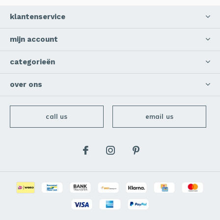
klantenservice
mijn account
categorieën
over ons
call us
email us