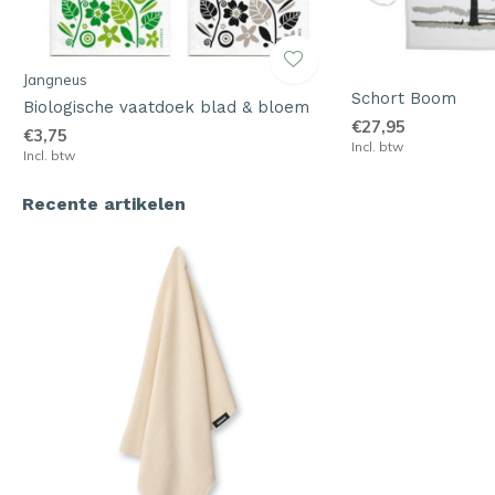
Jangneus
Schort Boom
Biologische vaatdoek blad & bloem
€27,95
€3,75
Incl. btw
Incl. btw
Recente artikelen