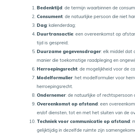
Bedenktijd
: de termijn waarbinnen de consum
Consument
: de natuurlijke persoon die niet
Dag
: kalenderdag;
Duurtransactie
: een overeenkomst op afstan
tijd is gespreid;
Duurzame gegevensdrager
: elk middel dat
manier die toekomstige raadpleging en ongewij
Herroepingsrecht
: de mogelijkheid voor de 
Modelformulier
: het modelformulier voor her
herroepingsrecht.
Ondernemer
: de natuurlijke of rechtspersoo
Overeenkomst op afstand
: een overeenkom
en/of diensten, tot en met het sluiten van de
Techniek voor communicatie op afstand
: 
gelijktijdig in dezelfde ruimte zijn samengekom