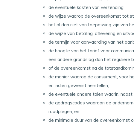
de eventuele kosten van verzending;
de wijze waarop de overeenkomst tot sta
het al dan niet van toepassing zijn van h
de wijze van betaling, aflevering en uit
de termijn voor aanvaarding van het aan
de hoogte van het tarief voor communica
een andere grondslag dan het reguliere b
of de overeenkomst na de totstandkoming
de manier waarop de consument, voor het
en indien gewenst herstellen;
de eventuele andere talen waarin, naast
de gedragscodes waaraan de ondernemer
raadplegen; en
de minimale duur van de overeenkomst op