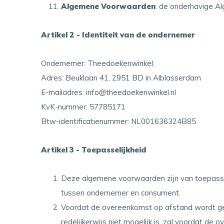
Algemene Voorwaarden
: de onderhavige 
Artikel 2 - Identiteit van de ondernemer
Ondernemer: Theedoekenwinkel;
Adres: Beuklaan 41, 2951 BD in Alblasserdam
E-mailadres:
info@theedoekenwinkel.nl
KvK-nummer: 57785171
Btw-identificatienummer: NL001636324B85
Artikel 3 - Toepasselijkheid
Deze algemene voorwaarden zijn van toepassi
tussen ondernemer en consument.
Voordat de overeenkomst op afstand wordt ge
redelijkerwijs niet mogelijk is, zal voordat 