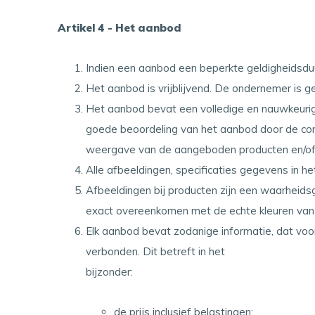
Artikel 4 - Het aanbod
Indien een aanbod een beperkte geldigheidsduu
Het aanbod is vrijblijvend. De ondernemer is g
Het aanbod bevat een volledige en nauwkeurig
goede beoordeling van het aanbod door de co
weergave van de aangeboden producten en/of di
Alle afbeeldingen, specificaties gegevens in h
Afbeeldingen bij producten zijn een waarhei
exact overeenkomen met de echte kleuren van
Elk aanbod bevat zodanige informatie, dat voor
verbonden. Dit betreft in het
bijzonder:
de prijs inclusief belastingen;