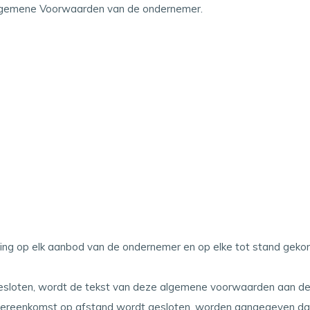
Algemene Voorwaarden van de ondernemer.
ng op elk aanbod van de ondernemer en op elke tot stand geko
sloten, wordt de tekst van deze algemene voorwaarden aan de c
de overeenkomst op afstand wordt gesloten, worden aangegeven 