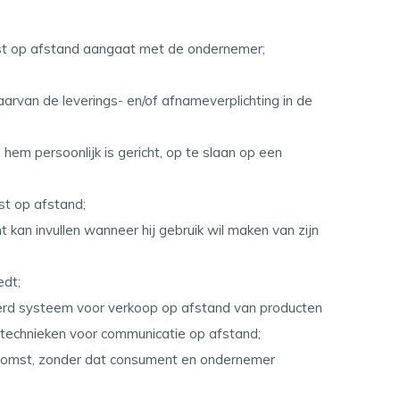
omst op afstand aangaat met de ondernemer;
arvan de leverings- en/of afnameverplichting in de
hem persoonlijk is gericht, op te slaan op een
.
st op afstand;
 kan invullen wanneer hij gebruik wil maken van zijn
edt;
erd systeem voor verkoop op afstand van producten
 technieken voor communicatie op afstand;
enkomst, zonder dat consument en ondernemer