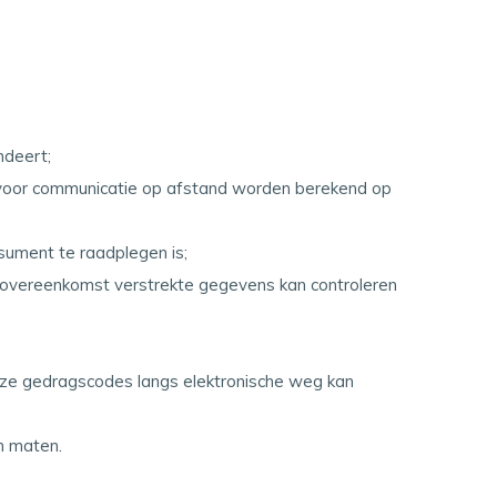
ndeert;
k voor communicatie op afstand worden berekend op
sument te raadplegen is;
 overeenkomst verstrekte gegevens kan controleren
e gedragscodes langs elektronische weg kan
n maten.