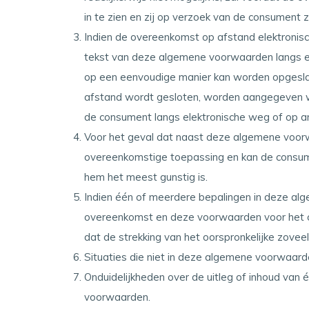
in te zien en zij op verzoek van de consument
Indien de overeenkomst op afstand elektronisc
tekst van deze algemene voorwaarden langs e
op een eenvoudige manier kan worden opgeslage
afstand wordt gesloten, worden aangegeven w
de consument langs elektronische weg of op a
Voor het geval dat naast deze algemene voorw
overeenkomstige toepassing en kan de consume
hem het meest gunstig is.
Indien één of meerdere bepalingen in deze alge
overeenkomst en deze voorwaarden voor het ove
dat de strekking van het oorspronkelijke zovee
Situaties die niet in deze algemene voorwaar
Onduidelijkheden over de uitleg of inhoud va
voorwaarden.