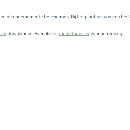
en de ondernemer te beschermen. Bij het plaatsen van een beste
ier
downloaden. Evenals het
modelformulier
voor herroeping.