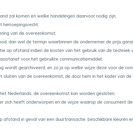
nd zal komen en welke handelingen daarvoor nodig zijn;
et herroepingsrecht;
voering van de overeenkomst;
bod, dan wel de termijn waarbinnen de ondernemer de prijs gara
tie op afstand indien de kosten van het gebruik van de technie
asistarief voor het gebruikte communicatiemiddel;
 wordt gearchiveerd, en zo ja op welke wijze deze voor de con
 sluiten van de overeenkomst, de door hem in het kader van de
 het Nederlands, de overeenkomst kan worden gesloten;
 zich heeft onderworpen en de wijze waarop de consument dez
 afstand in geval van een duurtransactie. beschikbare kleuren e