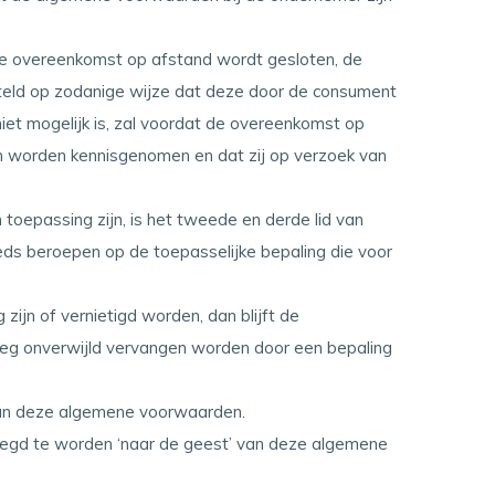
t de overeenkomst op afstand wordt gesloten, de
teld op zodanige wijze dat deze door de consument
et mogelijk is, zal voordat de overeenkomst op
 worden kennisgenomen en dat zij op verzoek van
oepassing zijn, is het tweede en derde lid van
ds beroepen op de toepasselijke bepaling die voor
ijn of vernietigd worden, dan blijft de
rleg onverwijld vervangen worden door een bepaling
 van deze algemene voorwaarden.
elegd te worden ‘naar de geest’ van deze algemene