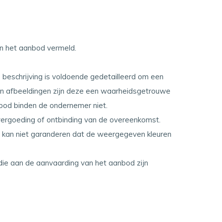
in het aanbod vermeld.
beschrijving is voldoende gedetailleerd om een
an afbeeldingen zijn deze een waarheidsgetrouwe
nbod binden de ondernemer niet.
devergoeding of ontbinding van de overeenkomst.
 kan niet garanderen dat de weergegeven kleuren
 die aan de aanvaarding van het aanbod zijn