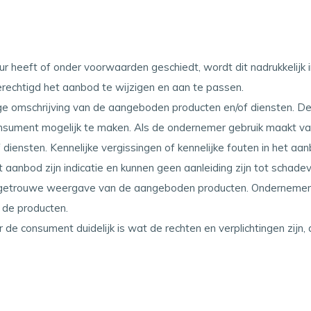
r heeft of onder voorwaarden geschiedt, wordt dit nadrukkelijk 
erechtigd het aanbod te wijzigen en aan te passen.
e omschrijving van de aangeboden producten en/of diensten. De 
nsument mogelijk te maken. Als de ondernemer gebruik maakt v
ensten. Kennelijke vergissingen of kennelijke fouten in het aa
et aanbod zijn indicatie en kunnen geen aanleiding zijn tot scha
dsgetrouwe weergave van de aangeboden producten. Ondernemer
 de producten.
 de consument duidelijk is wat de rechten en verplichtingen zijn,