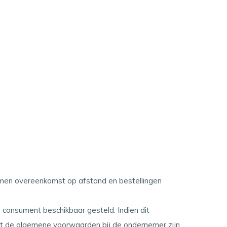
men overeenkomst op afstand en bestellingen
onsument beschikbaar gesteld. Indien dit
dat de algemene voorwaarden bij de ondernemer zijn