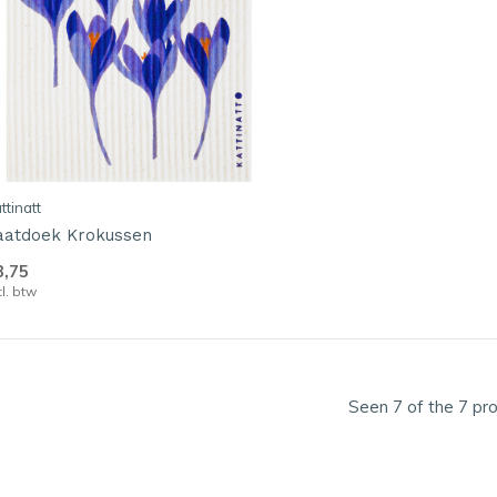
ttinatt
aatdoek Krokussen
3,75
cl. btw
Seen 7 of the 7 pr