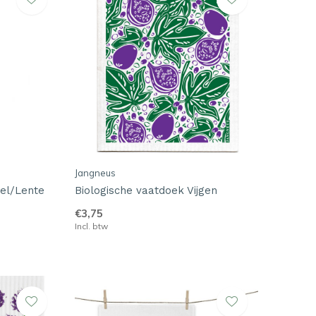
Jangneus
el/Lente
Biologische vaatdoek Vijgen
€3,75
Incl. btw