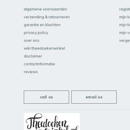
algemene voorwaarden
regis
verzending & retourneren
mijn b
garantie en klachten
mijn t
privacy policy
mijn v
over ons
verge
wiki theedoekenwinkel
disclaimer
contactinformatie
reviews
call us
email us