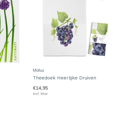
Maluu
Theedoek Heerlijke Druiven
€14,95
Incl. btw