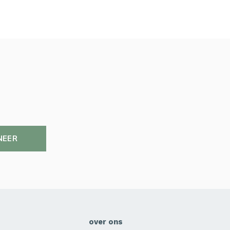
NEER
over ons