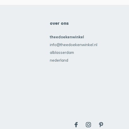
over ons
theedoekenwinkel
info@theedoekenwinkel.nl
alblasserdam
nederland