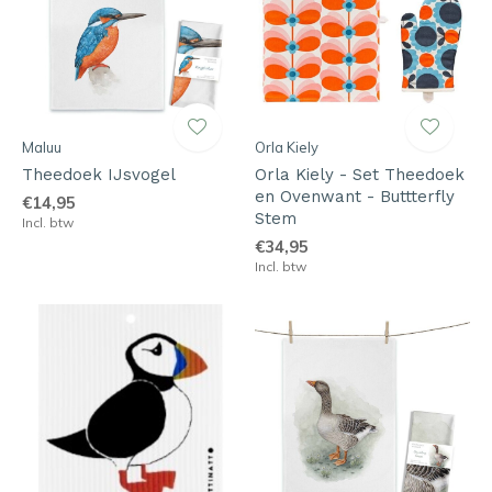
Maluu
Orla Kiely
Theedoek IJsvogel
Orla Kiely - Set Theedoek
en Ovenwant - Buttterfly
€14,95
Stem
Incl. btw
€34,95
Incl. btw