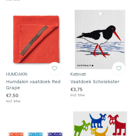
HUMDAKIN
Kattinatt
Humdakin vaatdoek Red
Vaatdoek Scholekster
Grape
€3,75
€7,50
Incl. btw
Incl. btw