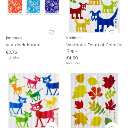
Jangneus
Kattinatt
Vaatdoek Koraal
Vaatdoek Team of Colorful
Dogs
€3,75
Incl. btw
€4,00
Incl. btw