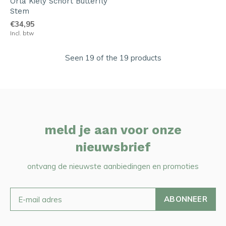
Orla Kiely Schort Butterfly
Stem
€34,95
Incl. btw
Seen 19 of the 19 products
meld je aan voor onze
nieuwsbrief
ontvang de nieuwste aanbiedingen en promoties
ABONNEER