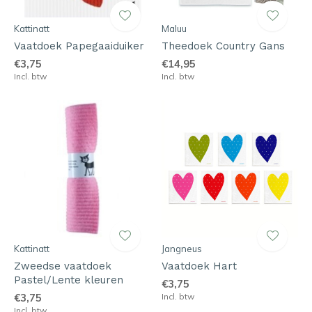
Kattinatt
Maluu
Vaatdoek Papegaaiduiker
Theedoek Country Gans
€3,75
€14,95
Incl. btw
Incl. btw
Kattinatt
Jangneus
Zweedse vaatdoek
Vaatdoek Hart
Pastel/Lente kleuren
€3,75
€3,75
Incl. btw
Incl. btw