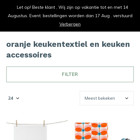
Let op! Beste klant , Wij zijn op vakantie tot en met 14
vrolijk je keuken op
Augustus. Event. bestellingen worden dan 17 Aug . verstuurd
0
0
Verbergen
oranje keukentextiel en keuken
accessoires
FILTER