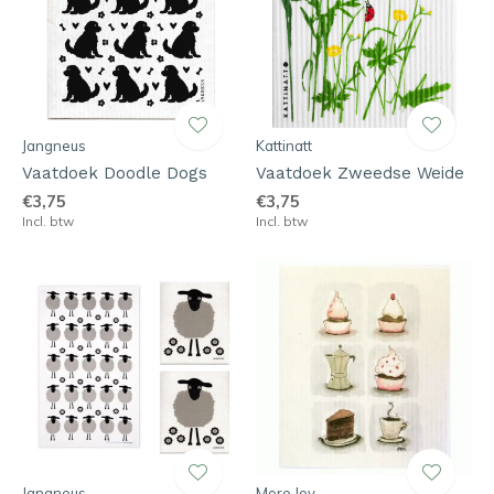
Jangneus
Kattinatt
Vaatdoek Doodle Dogs
Vaatdoek Zweedse Weide
€3,75
€3,75
Incl. btw
Incl. btw
Jangneus
More Joy