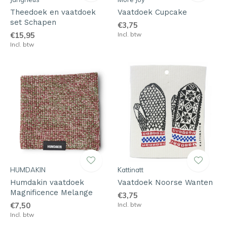
Theedoek en vaatdoek
Vaatdoek Cupcake
set Schapen
€3,75
€15,95
Incl. btw
Incl. btw
HUMDAKIN
Kattinatt
Humdakin vaatdoek
Vaatdoek Noorse Wanten
Magnificence Melange
€3,75
€7,50
Incl. btw
Incl. btw