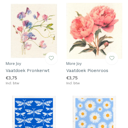
More Joy
More Joy
Vaatdoek Pronkerwt
Vaatdoek Pioenroos
€3,75
€3,75
Incl. btw
Incl. btw