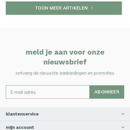
TOON MEER ARTIKELEN
meld je aan voor onze
nieuwsbrief
ontvang de nieuwste aanbiedingen en promoties
ABONNEER
klantenservice
mijn account