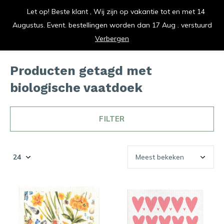
Let op! Beste klant , Wij zijn op vakantie tot en met 14
vrolijk je keuken op
Augustus. Event. bestellingen worden dan 17 Aug . verstuurd
0
0
Verbergen
Producten getagd met
biologische vaatdoek
FILTER