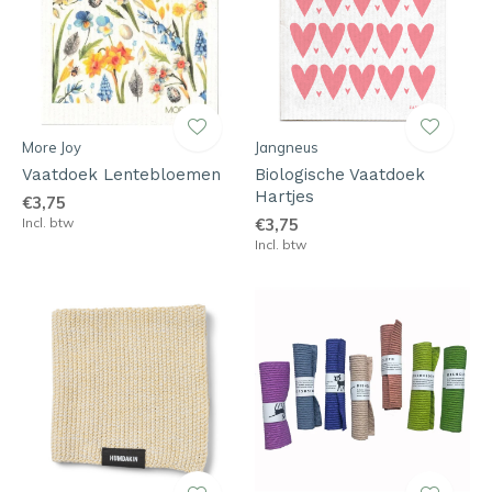
More Joy
Jangneus
Vaatdoek Lentebloemen
Biologische Vaatdoek
Hartjes
€3,75
Incl. btw
€3,75
Incl. btw