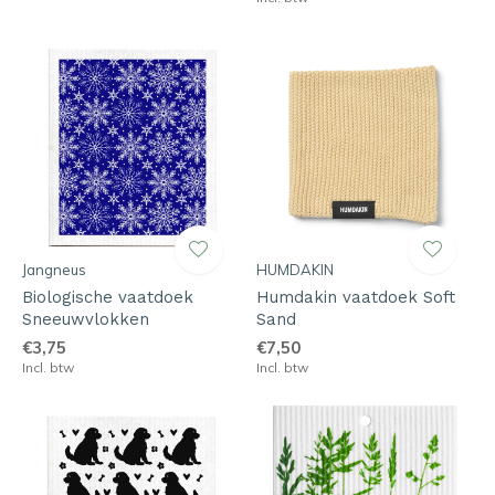
Jangneus
HUMDAKIN
Biologische vaatdoek
Humdakin vaatdoek Soft
Sneeuwvlokken
Sand
€3,75
€7,50
Incl. btw
Incl. btw