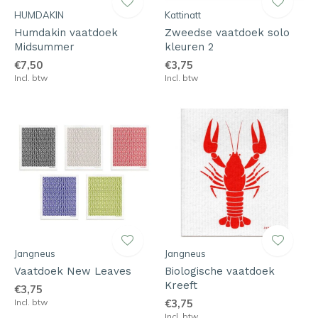
HUMDAKIN
Kattinatt
Humdakin vaatdoek
Zweedse vaatdoek solo
Midsummer
kleuren 2
€7,50
€3,75
Incl. btw
Incl. btw
Jangneus
Jangneus
Vaatdoek New Leaves
Biologische vaatdoek
Kreeft
€3,75
Incl. btw
€3,75
Incl. btw