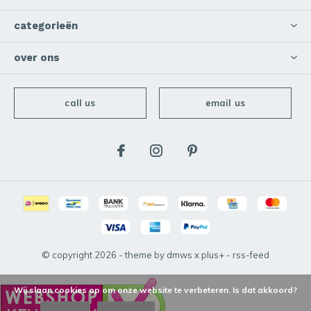
categorieën
over ons
call us
email us
© copyright
2026
- theme by
dmws
x
plus+
-
rss-feed
Wij slaan cookies op om onze website te verbeteren. Is dat akkoord?