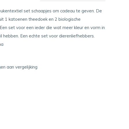
ukentextiel set schaapjes om cadeau te geven. De
uit 1 katoenen theedoek en 2 biologische
Een set voor een ieder die wat meer kleur en vorm in
il hebben. Een echte set voor dierenliefhebbers.
ha
n aan vergelijking