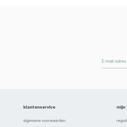
klantenservice
mijn
algemene voorwaarden
regis