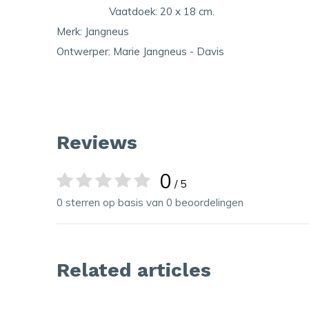
Vaatdoek: 20 x 18 cm.
Merk: Jangneus
Ontwerper: Marie Jangneus - Davis
Reviews
0
/ 5
0 sterren op basis van 0 beoordelingen
Related articles