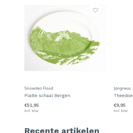
Snowden Flood
Jangneus
Platte schaal Bergen
Theedoe
€51,95
€9,95
Incl. btw
Incl. btw
Recente artikelen