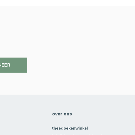
NEER
over ons
theedoekenwinkel