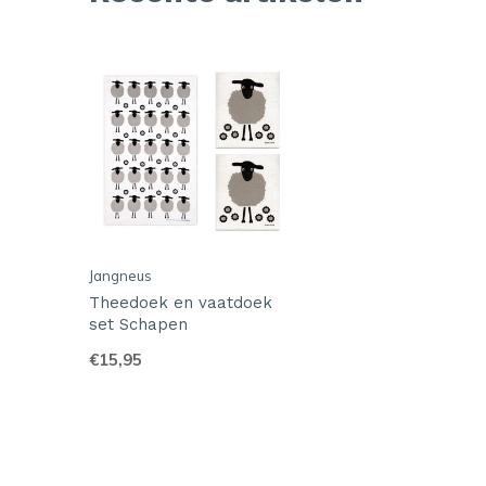
Jangneus
Theedoek en vaatdoek
set Schapen
€15,95