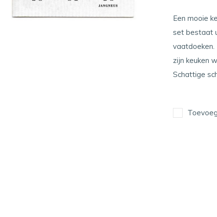
Een mooie ke
set bestaat 
vaatdoeken. 
zijn keuken w
Schattige sc
Toevoege