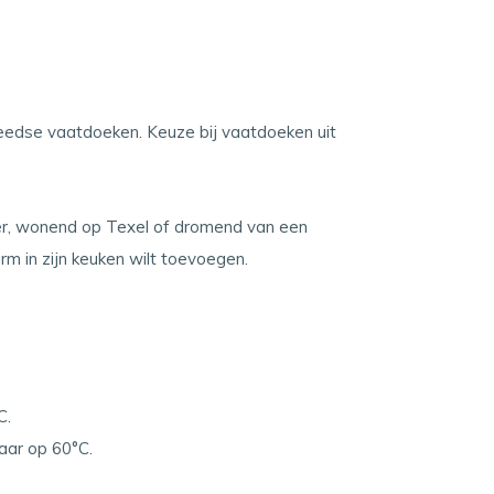
eedse vaatdoeken. Keuze bij vaatdoeken uit
er, wonend op Texel of dromend van een
orm in zijn keuken wilt toevoegen.
C.
r op 60°C.