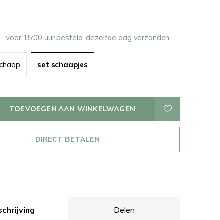
2
- voor 15:00 uur besteld; dezelfde dag verzonden
schaap
set schaapjes
TOEVOEGEN AAN WINKELWAGEN
DIRECT BETALEN
chrijving
Delen