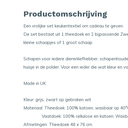
Productomschrijving
Een vrolijke set keukentextiel om cadeau te geven.
De set bestaat uit 1 theedoek en 2 bijpassende Zw
kleine schaapjes of 1 groot schaap.
Schapen voor iedere dierenliefhebber, schapenhoud
huisje in de polder. Voor een ieder die wat kleur en v
Made in UK
Kleur: grijs, zwart op gebroken wit.
Materiaal: Theedoek: 100% katoen, wasbaar op 40°
Vaatdoek: 100% cellulose en katoen. Wasbaa
Afmetingen: Theedoek 48 x 76 cm.