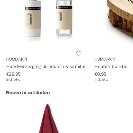
HUMDAKIN
HUMDAKIN
Handverzorging duindoorn & kamille
Houten borstel
€28,95
€8,95
Incl. btw
Incl. btw
Recente artikelen