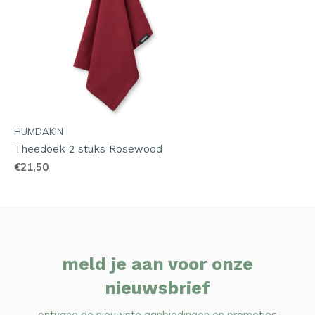
HUMDAKIN
Theedoek 2 stuks Rosewood
€21,50
meld je aan voor onze
nieuwsbrief
ontvang de nieuwste aanbiedingen en promoties