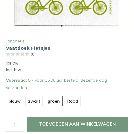
Jangneus
Vaatdoek Fietsjes
(0)
€3,75
Incl. btw
Voorraad: 5
- voor 15:00 uur besteld; dezelfde dag
verzonden
blauw
zwart
groen
Rood
TOEVOEGEN AAN WINKELWAGEN