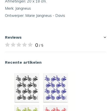
Afmetingen: 20 x 18 cm.
Merk: Jangneus
Ontwerper: Marie Jangneus - Davis
Reviews
0
/ 5
Recente artikelen