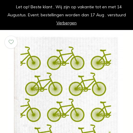
Let op! Beste klant , Wij zijn op vakantie tot en met 14
vrolijk je keuken op
Augustus. Event. bestellingen worden dan 17 Aug . verstuurd
0
0
Verbergen