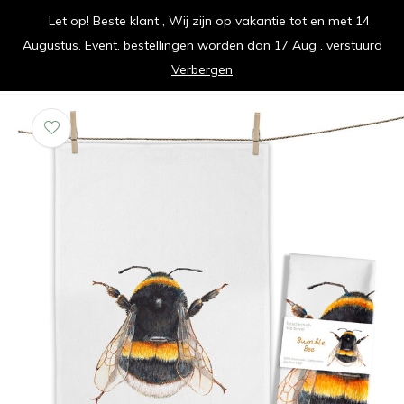
Let op! Beste klant , Wij zijn op vakantie tot en met 14
vrolijk je keuken op
Augustus. Event. bestellingen worden dan 17 Aug . verstuurd
0
0
Verbergen