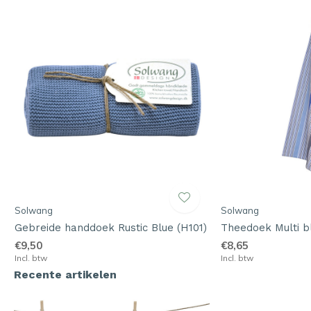
Solwang
Solwang
Gebreide handdoek Rustic Blue (H101)
Theedoek Multi 
€9,50
€8,65
Incl. btw
Incl. btw
Recente artikelen