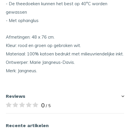
- De theedoeken kunnen het best op 40°C worden
gewassen
- Met ophanglus
Afmetingen: 48 x 76 cm.
Kleur: rood en groen op gebroken wit.
Materiaal: 100% katoen bedrukt met milieuvriendelijke inkt.
Ontwerper: Marie Jangneus-Davis.
Merk: Jangneus.
Reviews
0
/ 5
Recente artikelen