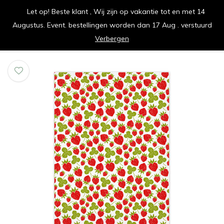
Let op! Beste klant , Wij zijn op vakantie tot en met 14
vrolijk je keuken op
Augustus. Event. bestellingen worden dan 17 Aug . verstuurd
0
0
Verbergen