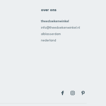
over ons
theedoekenwinkel
info@theedoekenwinkel.nl
alblasserdam
nederland