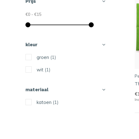
Prijs
€0
-
€15
kleur
groen
(1)
wit
(1)
Pe
T
materiaal
€
In
katoen
(1)