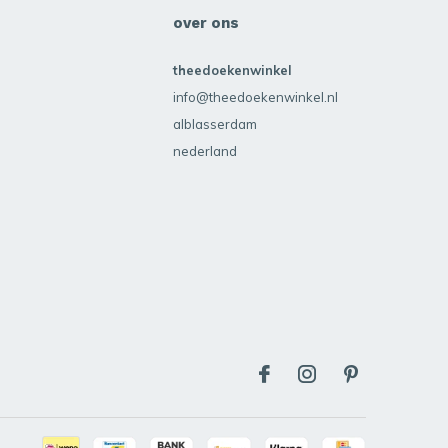
over ons
theedoekenwinkel
info@theedoekenwinkel.nl
alblasserdam
nederland