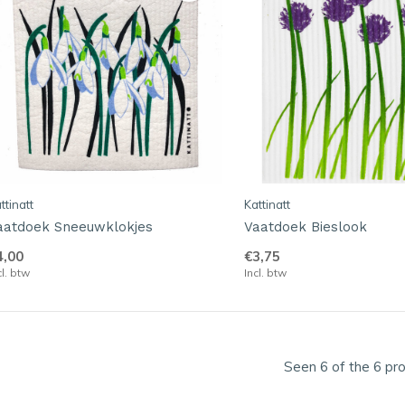
ttinatt
Kattinatt
aatdoek Sneeuwklokjes
Vaatdoek Bieslook
4,00
€3,75
cl. btw
Incl. btw
Seen 6 of the 6 pr