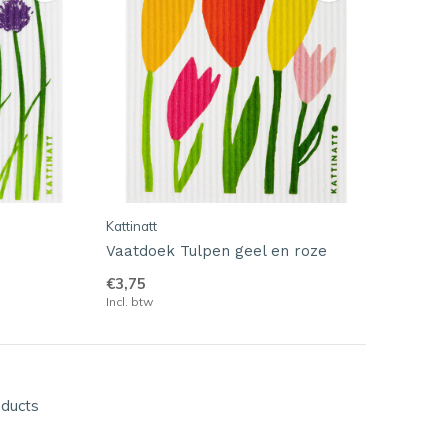
Kattinatt
Vaatdoek Tulpen geel en roze
€3,75
Incl. btw
oducts