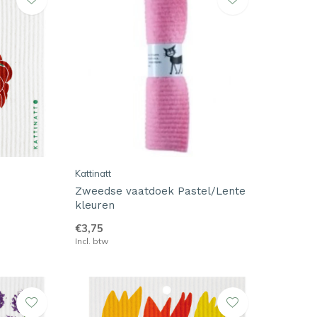
Kattinatt
Zweedse vaatdoek Pastel/Lente
kleuren
€3,75
Incl. btw