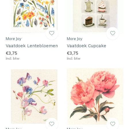
More Joy
More Joy
Vaatdoek Lentebloemen
Vaatdoek Cupcake
€3,75
€3,75
Incl. btw
Incl. btw