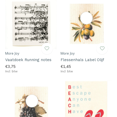
More Joy
More Joy
Vaatdoek Running notes
Flessenhals Label Olijf
€3,75
€1,45
Incl. btw
Incl. btw