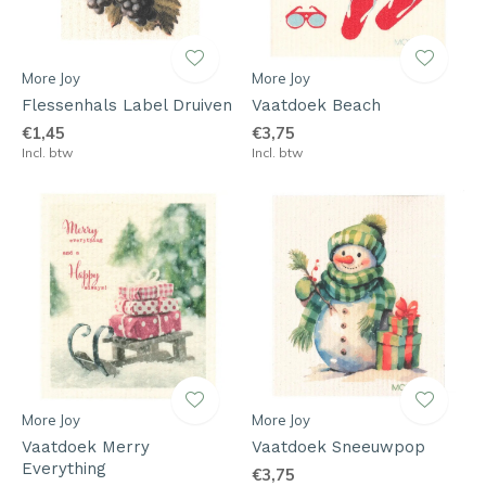
More Joy
More Joy
Flessenhals Label Druiven
Vaatdoek Beach
€1,45
€3,75
Incl. btw
Incl. btw
More Joy
More Joy
Vaatdoek Merry
Vaatdoek Sneeuwpop
Everything
€3,75