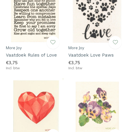
More Joy
More Joy
Vaatdoek Rules of Love
Vaatdoek Love Paws
€3,75
€3,75
Incl. btw
Incl. btw