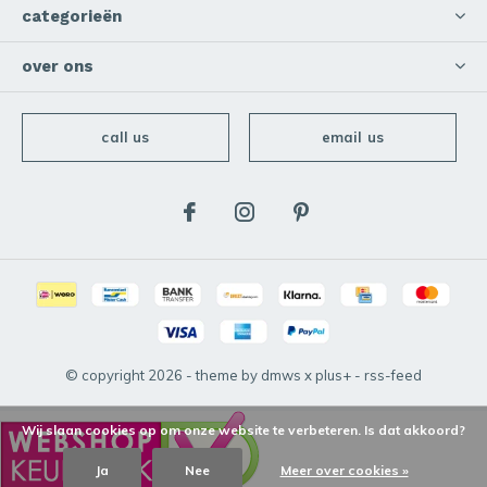
categorieën
over ons
call us
email us
© copyright
2026
- theme by
dmws
x
plus+
-
rss-feed
Wij slaan cookies op om onze website te verbeteren. Is dat akkoord?
Ja
Nee
Meer over cookies »