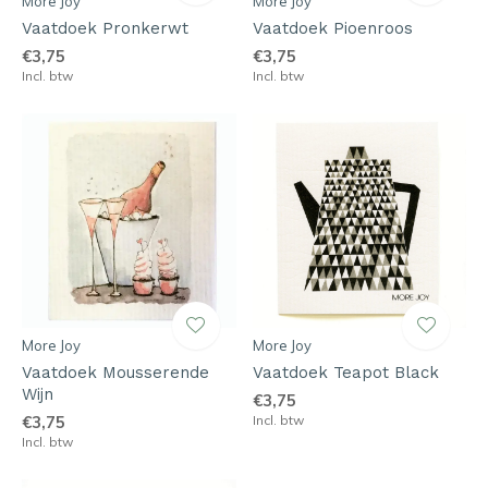
More Joy
More Joy
Vaatdoek Pronkerwt
Vaatdoek Pioenroos
€3,75
€3,75
Incl. btw
Incl. btw
More Joy
More Joy
Vaatdoek Mousserende
Vaatdoek Teapot Black
Wijn
€3,75
€3,75
Incl. btw
Incl. btw