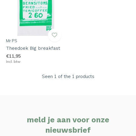
Mr PS
Theedoek Big breakfast
€11,95
Incl. btw
Seen 1 of the 1 products
meld je aan voor onze
nieuwsbrief