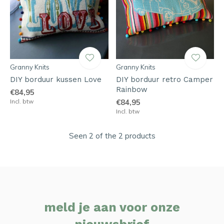
Granny Knits
Granny Knits
DIY borduur kussen Love
DIY borduur retro Camper
Rainbow
€84,95
Incl. btw
€84,95
Incl. btw
Seen 2 of the 2 products
meld je aan voor onze