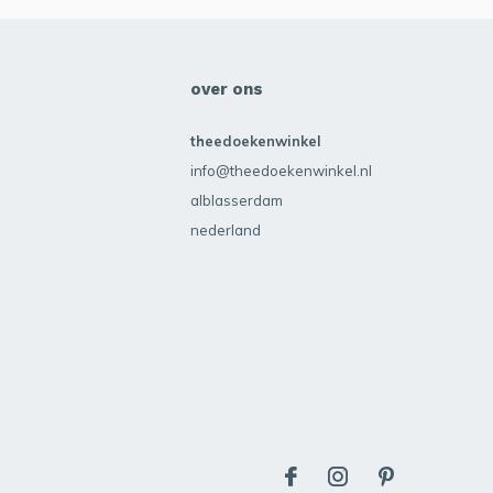
over ons
theedoekenwinkel
info@theedoekenwinkel.nl
alblasserdam
nederland