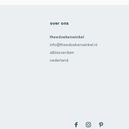
over ons
theedoekenwinkel
info@theedoekenwinkel.nl
alblasserdam
nederland