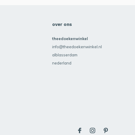
over ons
theedoekenwinkel
info@theedoekenwinkel.nl
alblasserdam
nederland