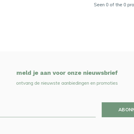
Seen 0 of the 0 pr
meld je aan voor onze nieuwsbrief
ontvang de nieuwste aanbiedingen en promoties
ABON