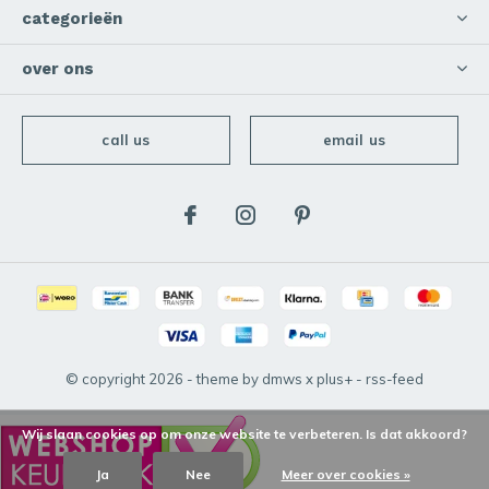
categorieën
over ons
call us
email us
© copyright
2026
- theme by
dmws
x
plus+
-
rss-feed
Wij slaan cookies op om onze website te verbeteren. Is dat akkoord?
Ja
Nee
Meer over cookies »