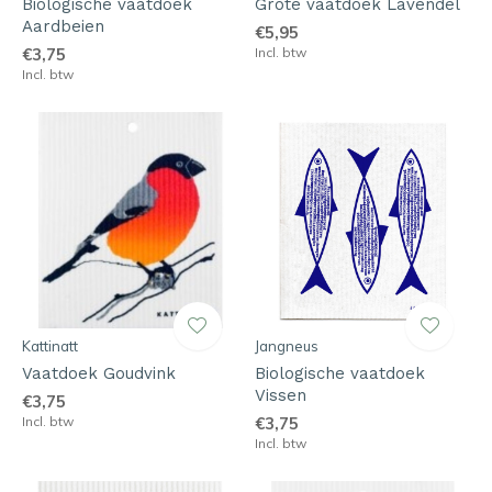
Biologische vaatdoek
Grote vaatdoek Lavendel
Aardbeien
€5,95
€3,75
Incl. btw
Incl. btw
Kattinatt
Jangneus
Vaatdoek Goudvink
Biologische vaatdoek
Vissen
€3,75
Incl. btw
€3,75
Incl. btw