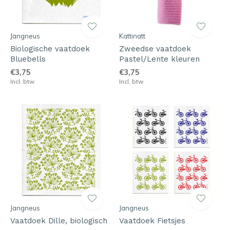
Jangneus
Kattinatt
Biologische vaatdoek
Zweedse vaatdoek
Bluebells
Pastel/Lente kleuren
€3,75
€3,75
Incl. btw
Incl. btw
Jangneus
Jangneus
Vaatdoek Dille, biologisch
Vaatdoek Fietsjes