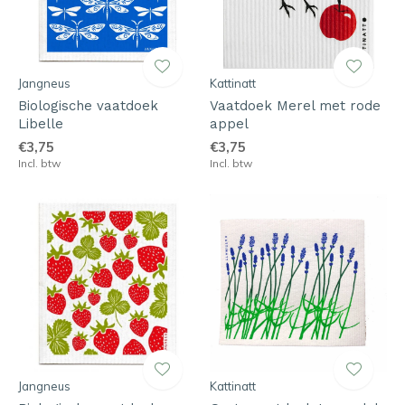
Jangneus
Kattinatt
Biologische vaatdoek
Vaatdoek Merel met rode
Libelle
appel
€3,75
€3,75
Incl. btw
Incl. btw
Jangneus
Kattinatt