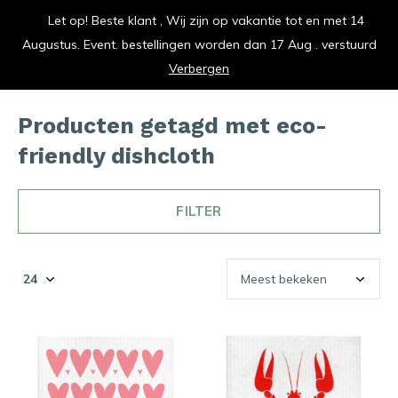
Let op! Beste klant , Wij zijn op vakantie tot en met 14
vrolijk je keuken op
Augustus. Event. bestellingen worden dan 17 Aug . verstuurd
0
0
Verbergen
Producten getagd met eco-
friendly dishcloth
FILTER