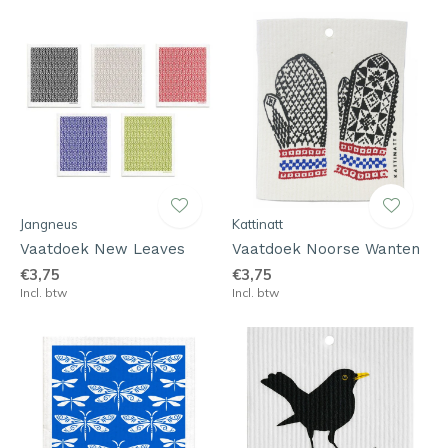
Jangneus
Kattinatt
Vaatdoek New Leaves
Vaatdoek Noorse Wanten
€3,75
€3,75
Incl. btw
Incl. btw