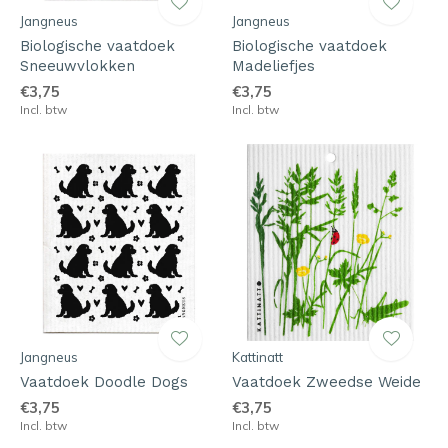
Jangneus
Jangneus
Biologische vaatdoek
Biologische vaatdoek
Sneeuwvlokken
Madeliefjes
€3,75
€3,75
Incl. btw
Incl. btw
Jangneus
Kattinatt
Vaatdoek Doodle Dogs
Vaatdoek Zweedse Weide
€3,75
€3,75
Incl. btw
Incl. btw