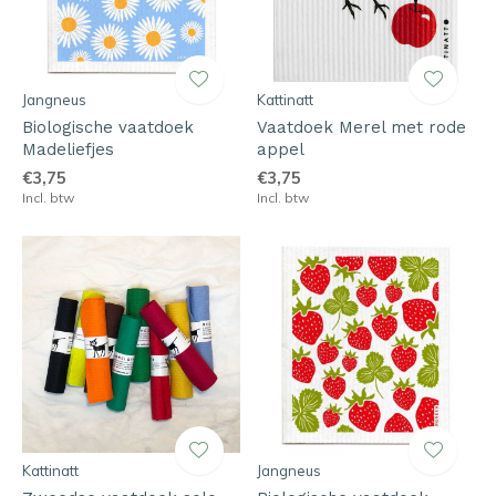
Jangneus
Kattinatt
Biologische vaatdoek
Vaatdoek Merel met rode
Madeliefjes
appel
€3,75
€3,75
Incl. btw
Incl. btw
Kattinatt
Jangneus