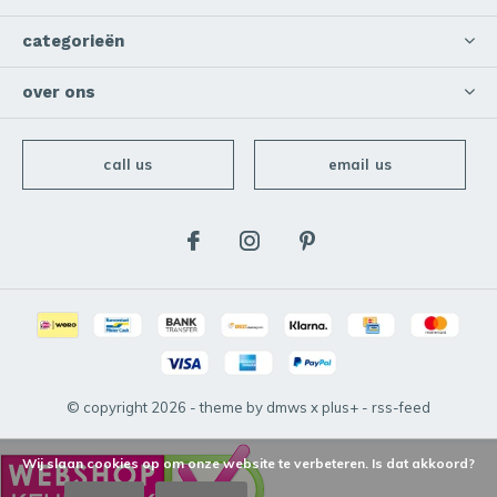
categorieën
over ons
call us
email us
© copyright
2026
- theme by
dmws
x
plus+
-
rss-feed
Wij slaan cookies op om onze website te verbeteren. Is dat akkoord?