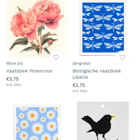
More Joy
Jangneus
Vaatdoek Pioenroos
Biologische vaatdoek
Libelle
€3,75
Incl. btw
€3,75
Incl. btw