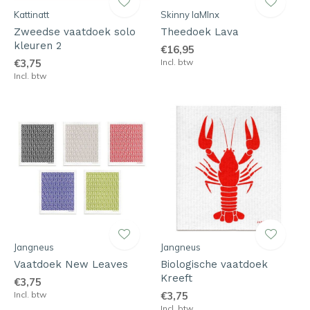
Kattinatt
Skinny laMInx
Zweedse vaatdoek solo
Theedoek Lava
kleuren 2
€16,95
€3,75
Incl. btw
Incl. btw
Jangneus
Jangneus
Vaatdoek New Leaves
Biologische vaatdoek
Kreeft
€3,75
Incl. btw
€3,75
Incl. btw