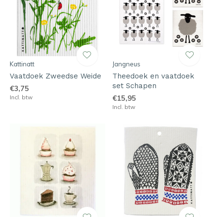
Kattinatt
Jangneus
Vaatdoek Zweedse Weide
Theedoek en vaatdoek
set Schapen
€3,75
Incl. btw
€15,95
Incl. btw