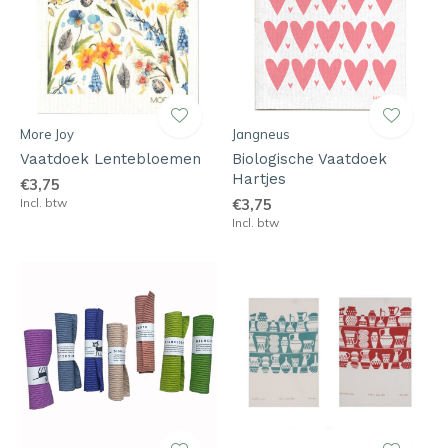
More Joy
Jangneus
Vaatdoek Lentebloemen
Biologische Vaatdoek
Hartjes
€3,75
Incl. btw
€3,75
Incl. btw