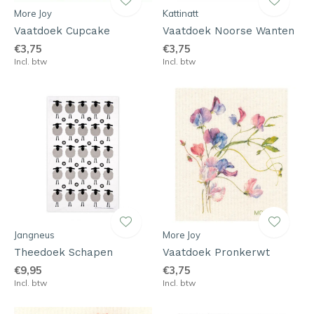
More Joy
Kattinatt
Vaatdoek Cupcake
Vaatdoek Noorse Wanten
€3,75
€3,75
Incl. btw
Incl. btw
Jangneus
More Joy
Theedoek Schapen
Vaatdoek Pronkerwt
€9,95
€3,75
Incl. btw
Incl. btw