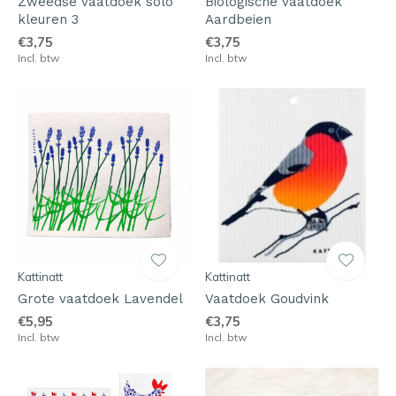
Zweedse vaatdoek solo
Biologische vaatdoek
kleuren 3
Aardbeien
€3,75
€3,75
Incl. btw
Incl. btw
Kattinatt
Kattinatt
Grote vaatdoek Lavendel
Vaatdoek Goudvink
€5,95
€3,75
Incl. btw
Incl. btw