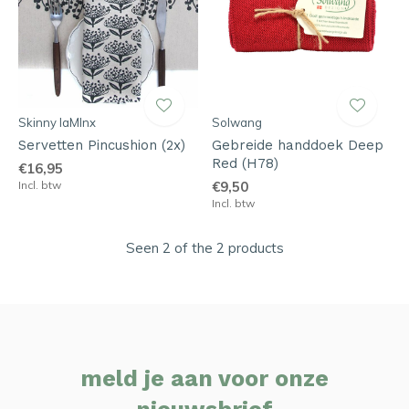
Skinny laMInx
Solwang
Servetten Pincushion (2x)
Gebreide handdoek Deep
Red (H78)
€16,95
Incl. btw
€9,50
Incl. btw
Seen 2 of the 2 products
meld je aan voor onze