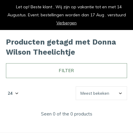
Let op! Beste klant , Wij zijn op vakantie tot en met 14
vrolijk je keuken op
Augustus. Event. bestellingen worden dan 17 Aug . verstuurd
0
0
Verbergen
Producten getagd met Donna
Wilson Theelichtje
FILTER
Seen 0 of the 0 products