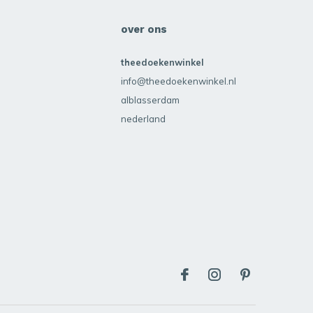
over ons
theedoekenwinkel
info@theedoekenwinkel.nl
alblasserdam
nederland