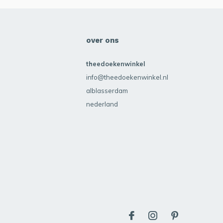
over ons
theedoekenwinkel
info@theedoekenwinkel.nl
alblasserdam
nederland