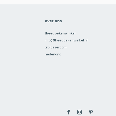
over ons
theedoekenwinkel
info@theedoekenwinkel.nl
alblasserdam
nederland