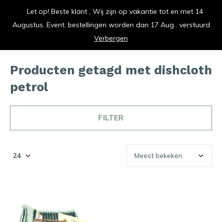
Let op! Beste klant , Wij zijn op vakantie tot en met 14
vrolijk je keuken op
Augustus. Event. bestellingen worden dan 17 Aug . verstuurd
0
0
Verbergen
Producten getagd met dishcloth
petrol
FILTER