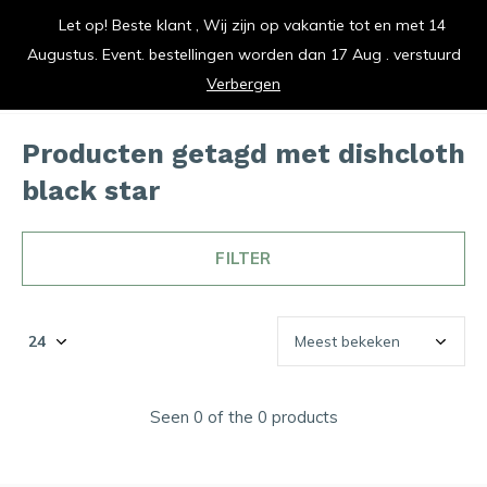
Let op! Beste klant , Wij zijn op vakantie tot en met 14
vrolijk je keuken op
Augustus. Event. bestellingen worden dan 17 Aug . verstuurd
0
0
Verbergen
Producten getagd met dishcloth
black star
FILTER
Seen 0 of the 0 products