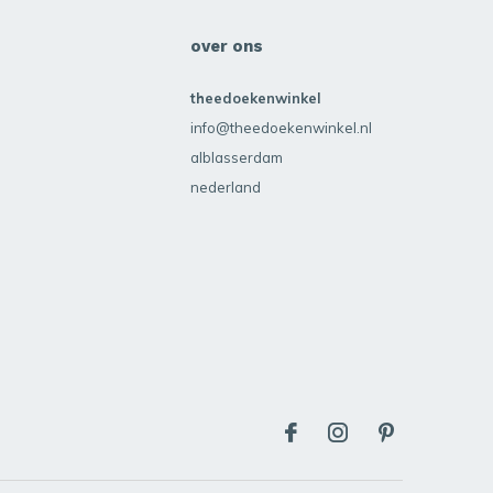
over ons
theedoekenwinkel
info@theedoekenwinkel.nl
alblasserdam
nederland