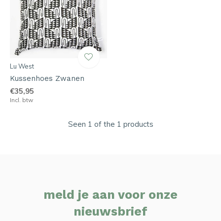
Lu West
Kussenhoes Zwanen
€35,95
Incl. btw
Seen 1 of the 1 products
meld je aan voor onze
nieuwsbrief