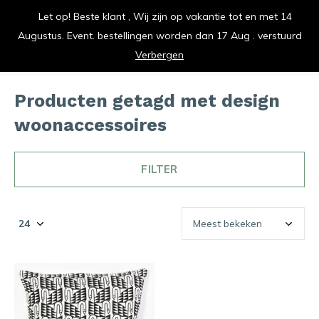
Let op! Beste klant , Wij zijn op vakantie tot en met 14
vrolijk je keuken op
Augustus. Event. bestellingen worden dan 17 Aug . verstuurd
0
0
Verbergen
Producten getagd met design
woonaccessoires
FILTER