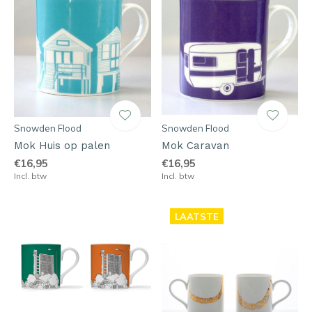
Snowden Flood
Snowden Flood
Mok Huis op palen
Mok Caravan
€16,95
€16,95
Incl. btw
Incl. btw
LAATSTE