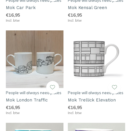
People will always need plates
People will always need plates
Mok Car Park
Mok Kensal Green
€16,95
€16,95
Incl. btw
Incl. btw
People will always need plates
People will always need plates
Mok London Traffic
Mok Trellick Elevation
€16,95
€16,95
Incl. btw
Incl. btw