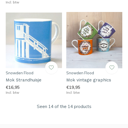
Incl. btw
Snowden Flood
Snowden Flood
Mok Strandhuisje
Mok vintage graphics
€16,95
€19,95
Incl. btw
Incl. btw
Seen 14 of the 14 products