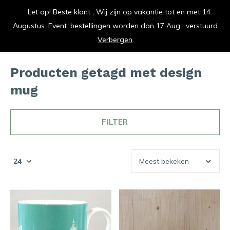
Let op! Beste klant , Wij zijn op vakantie tot en met 14
vrolijk je keuken op
Augustus. Event. bestellingen worden dan 17 Aug . verstuurd
0
0
Verbergen
Producten getagd met design
mug
FILTER