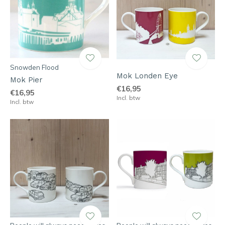
Snowden Flood
Mok Londen Eye
Mok Pier
€16,95
€16,95
Incl. btw
Incl. btw