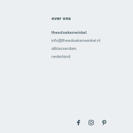
over ons
theedoekenwinkel
info@theedoekenwinkel.nl
alblasserdam
nederland