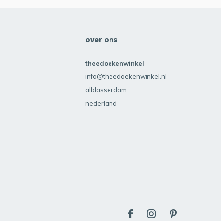
over ons
theedoekenwinkel
info@theedoekenwinkel.nl
alblasserdam
nederland