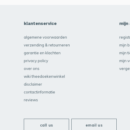
klantenservice
mijn
algemene voorwaarden
regis
verzending & retourneren
mijn b
garantie en klachten
mijn t
privacy policy
mijn v
over ons
verge
wiki theedoekenwinkel
disclaimer
contactinformatie
reviews
call us
email us