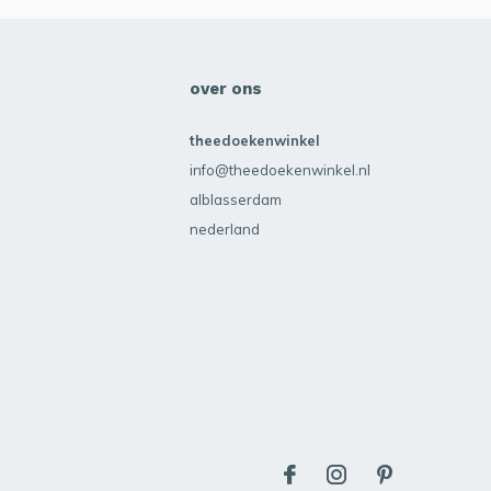
over ons
theedoekenwinkel
info@theedoekenwinkel.nl
alblasserdam
nederland