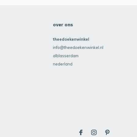
over ons
theedoekenwinkel
info@theedoekenwinkel.nl
alblasserdam
nederland