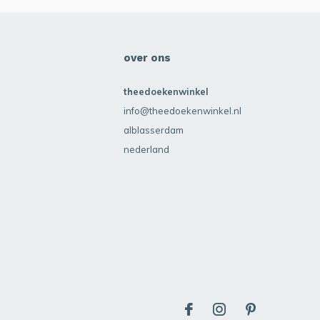
over ons
theedoekenwinkel
info@theedoekenwinkel.nl
alblasserdam
nederland