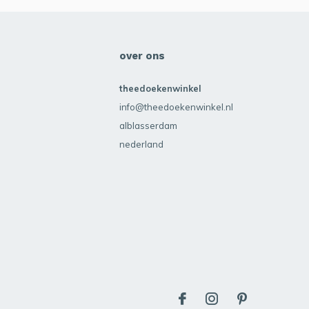
over ons
theedoekenwinkel
info@theedoekenwinkel.nl
alblasserdam
nederland