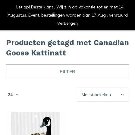
Let op! Beste klant , Wij zijn op vakantie tot en met 14
vrolijk je keuken op
Augustus. Event. bestellingen worden dan 17 Aug . verstuurd
0
0
Verbergen
Producten getagd met Canadian
Goose Kattinatt
FILTER