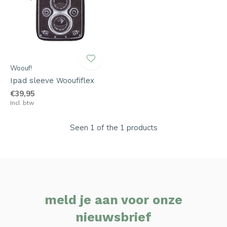
Woouf!
Ipad sleeve Wooufiflex
€39,95
Incl. btw
Seen 1 of the 1 products
meld je aan voor onze
nieuwsbrief