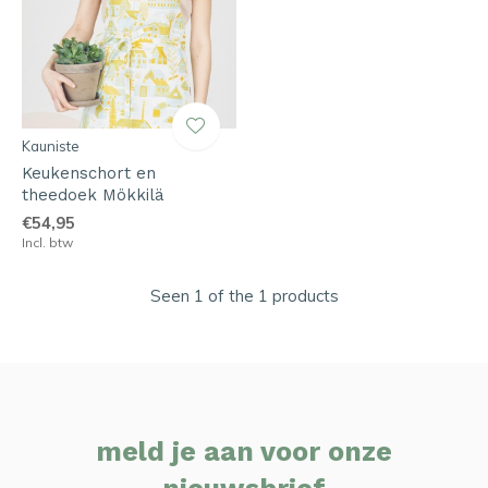
Kauniste
Keukenschort en
theedoek Mökkilä
€54,95
Incl. btw
Seen 1 of the 1 products
meld je aan voor onze