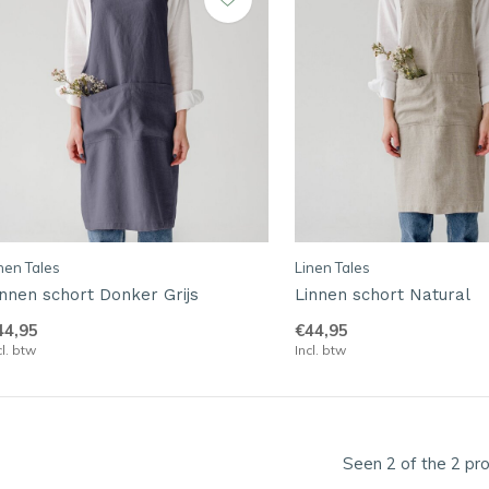
nen Tales
Linen Tales
innen schort Donker Grijs
Linnen schort Natural
44,95
€44,95
cl. btw
Incl. btw
Seen 2 of the 2 pr