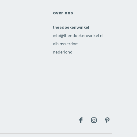
over ons
theedoekenwinkel
info@theedoekenwinkel.nl
alblasserdam
nederland