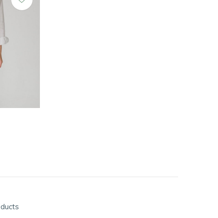
oducts