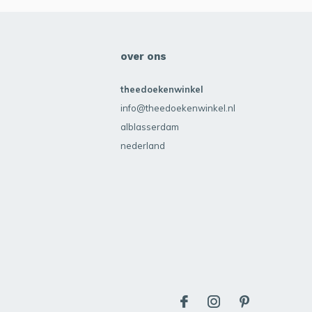
over ons
theedoekenwinkel
info@theedoekenwinkel.nl
alblasserdam
nederland