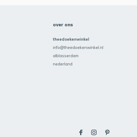
over ons
theedoekenwinkel
info@theedoekenwinkel.nl
alblasserdam
nederland