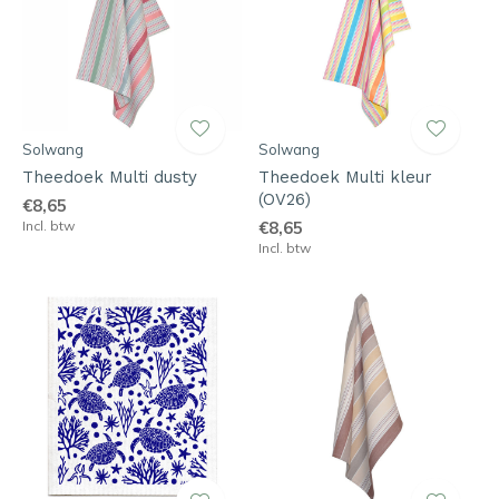
Solwang
Solwang
Theedoek Multi dusty
Theedoek Multi kleur
(OV26)
€8,65
Incl. btw
€8,65
Incl. btw