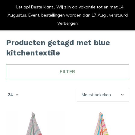
Let op! Beste klant , Wij zijn op vakantie tot en met 14
vrolijk je keuken op
Augustus. Event. bestellingen worden dan 17 Aug . verstuurd
0
0
Verbergen
Producten getagd met blue
kitchentextile
FILTER