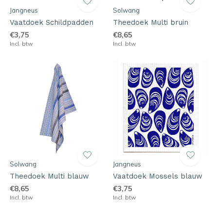
Jangneus
Solwang
Vaatdoek Schildpadden
Theedoek Multi bruin
€3,75
€8,65
Incl. btw
Incl. btw
Solwang
Jangneus
Theedoek Multi blauw
Vaatdoek Mossels blauw
€8,65
€3,75
Incl. btw
Incl. btw