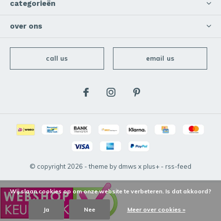
categorieën
over ons
call us
email us
© copyright
2026
- theme by
dmws
x
plus+
-
rss-feed
Wij slaan cookies op om onze website te verbeteren. Is dat akkoord?
Ja
Nee
Meer over cookies »