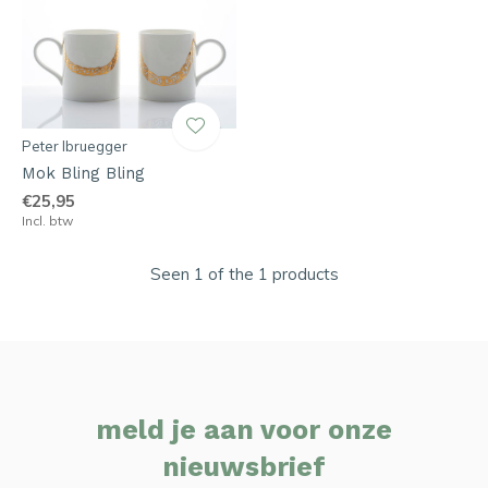
Peter Ibruegger
Mok Bling Bling
€25,95
Incl. btw
Seen 1 of the 1 products
meld je aan voor onze
nieuwsbrief