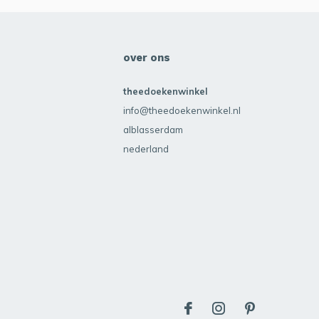
over ons
theedoekenwinkel
info@theedoekenwinkel.nl
alblasserdam
nederland