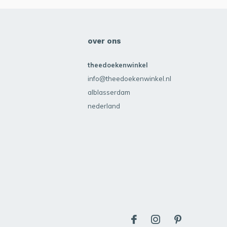
over ons
theedoekenwinkel
info@theedoekenwinkel.nl
alblasserdam
nederland