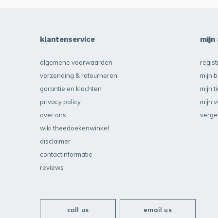
klantenservice
mijn
algemene voorwaarden
regis
verzending & retourneren
mijn b
garantie en klachten
mijn t
privacy policy
mijn v
over ons
verge
wiki theedoekenwinkel
disclaimer
contactinformatie
reviews
call us
email us