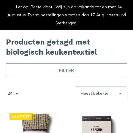
Let op! Beste klant , Wij zijn op vakantie tot en met 14
vrolijk je keuken op
Augustus. Event. bestellingen worden dan 17 Aug . verstuurd
0
0
Verbergen
Producten getagd met
biologisch keukentextiel
FILTER
LAATSTE