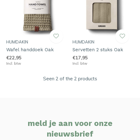
HUMDAKIN
HUMDAKIN
Wafel handdoek Oak
Servetten 2 stuks Oak
€22,95
€17,95
Incl. btw
Incl. btw
Seen 2 of the 2 products
meld je aan voor onze
nieuwsbrief