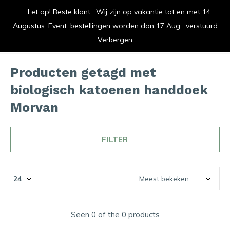
Let op! Beste klant , Wij zijn op vakantie tot en met 14
vrolijk je keuken op
Augustus. Event. bestellingen worden dan 17 Aug . verstuurd
0
0
Verbergen
Producten getagd met
biologisch katoenen handdoek
Morvan
FILTER
Seen 0 of the 0 products